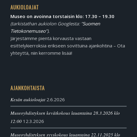
AUKIOLOAJAT
Museo on avoinna torstaisin klo: 17.30 – 19.30
(tarkistathan aukiolon Googlesta: ”
Suomen
Tietokonemuseo
”)
.
Järjestämme pientä korvausta vastaan
esittelykierroksia erikseen sovittuina ajankohtina – Ota
yhteyttä, niin kerromme lisää!
AJANKOHTAISTA
Kesän aukioloajat
2.6.2026
Museoyhdistyksen kevätkokous lauantaina 28.3.2026 klo
12:00
12.3.2026
Museoyhdistyksen syyskokous lauantaina 22.11.2025 klo