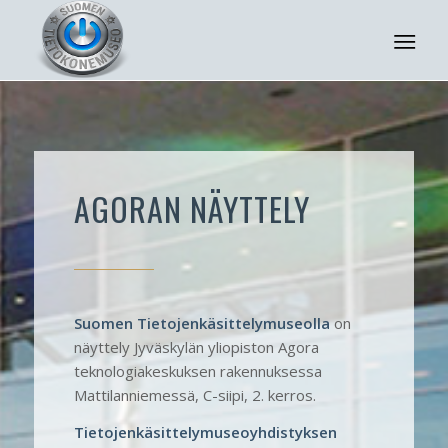
AGORAN NÄYTTELY
Suomen Tietojenkäsittelymuseolla
on
näyttely Jyväskylän yliopiston Agora
teknologia­keskuksen rakennuksessa
Mattilan­niemessä, C-siipi, 2. kerros.
Tietojenkäsittelymuseoyhdistyksen