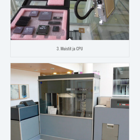
3. Muistit ja CPU