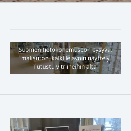
Suomen tietokonemuseon pysyvä,
maksuton, kaikille avoin näyttely
Tutustu vitriineihin alta!