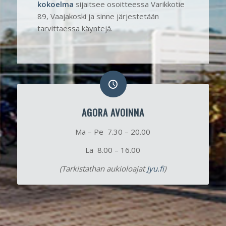
kokoelma
sijaitsee osoitteessa Varikkotie
89, Vaajakoski ja sinne järjestetään
tarvittaessa käyntejä.
AGORA AVOINNA
Ma – Pe 7.30 – 20.00
La 8.00 – 16.00
(Tarkistathan aukioloajat
Jyu.fi
)