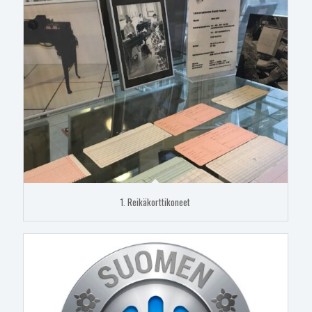
1. Reikäkorttikoneet