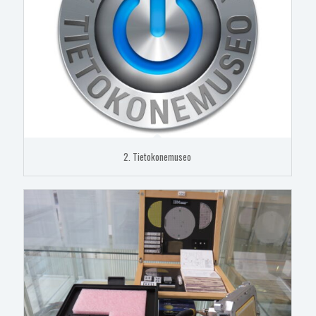
2. Tietokonemuseo