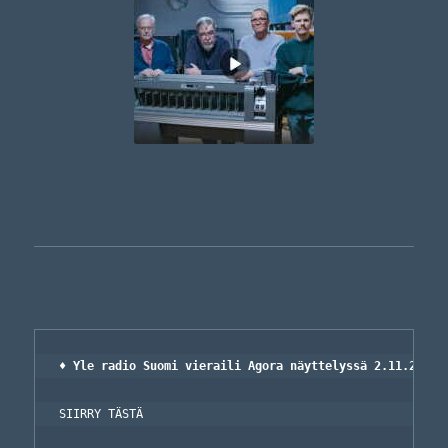
♦ Yle radio Suomi vieraili Agora näyttelyssä 2.11.2020

SIIRRY TÄSTÄ