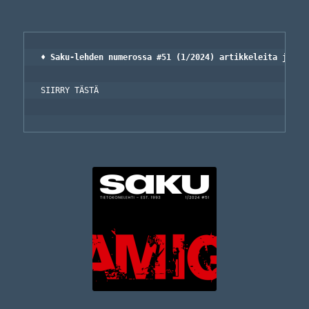
♦ Saku-lehden numerossa #51 (1/2024) artikkeleita ja mai
SIIRRY TÄSTÄ
