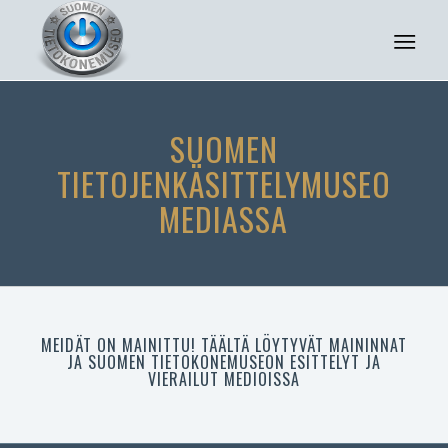
SUOMEN
TIETOJENKÄSITTELYMUSEO
MEDIASSA
MEIDÄT ON MAINITTU! TÄÄLTÄ LÖYTYVÄT MAININNAT
JA SUOMEN TIETOKONEMUSEON ESITTELYT JA
VIERAILUT MEDIOISSA