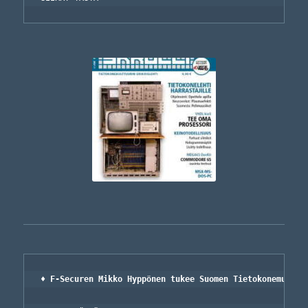
♦ F-Securen Mikko Hyppönen tukee Suomen Tietokonemuseon