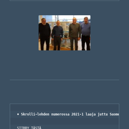
♦ Skrolli-lehden numerossa 2021-1 laaja juttu Suomen ti
SIIRRY TÄSTÄ