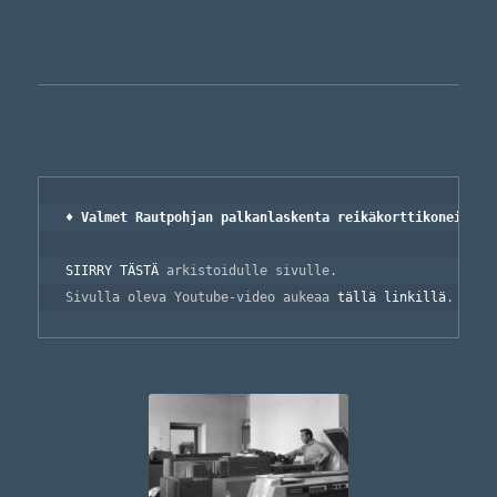
♦ Valmet Rautpohjan palkanlaskenta reikäkorttikoneilla 
SIIRRY TÄSTÄ
 arkistoidulle sivulle.

Sivulla oleva Youtube-video aukeaa 
tällä linkillä
.