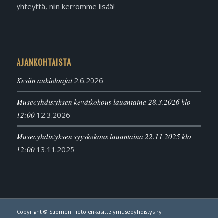
yhteyttä, niin kerromme lisää!
AJANKOHTAISTA
Kesän aukioloajat
2.6.2026
Museoyhdistyksen kevätkokous lauantaina 28.3.2026 klo
12:00
12.3.2026
Museoyhdistyksen syyskokous lauantaina 22.11.2025 klo
12:00
13.11.2025
Copyright © Suomen Tietojenkäsittelymuseoyhdistys ry