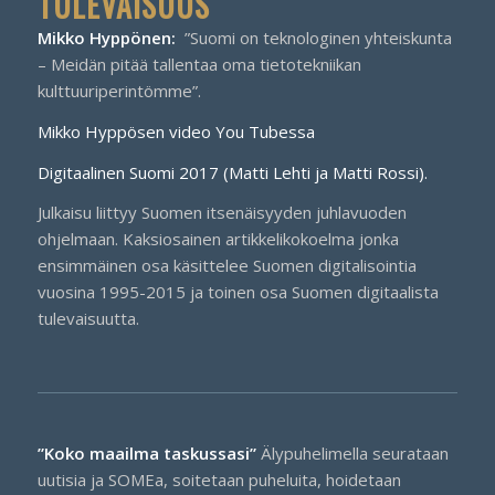
TULEVAISUUS
Mikko Hyppönen:
”Suomi on teknologinen yhteiskunta
– Meidän pitää tallentaa oma tietotekniikan
kulttuuriperintömme”.
Mikko Hyppösen video You Tubessa
Digitaalinen Suomi 2017 (Matti Lehti ja Matti Rossi).
Julkaisu liittyy Suomen itsenäisyyden juhlavuoden
ohjelmaan. Kaksiosainen artikkelikokoelma jonka
ensimmäinen osa käsittelee Suomen digitalisointia
vuosina 1995-2015 ja toinen osa Suomen digitaalista
tulevaisuutta.
”Koko maailma taskussasi”
Älypuhelimella seurataan
uutisia ja SOMEa, soitetaan puheluita, hoidetaan