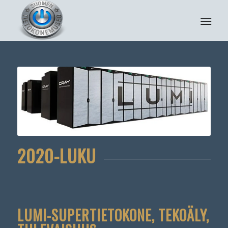
2020-LUKU
LUMI-SUPERTIETOKONE, TEKOÄLY,