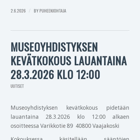
2.6.2026
/
BY
PUHEENJOHTAJA
MUSEOYHDISTYKSEN
KEVÄTKOKOUS LAUANTAINA
28.3.2026 KLO 12:00
UUTISET
Museoyhdistyksen kevätkokous pidetään
lauantaina 28.3.2026 klo 12:00 alkaen
osoitteessa Varikkotie 89 40800 Vaajakoski
Kokouksessa käsitellään sääntöjen