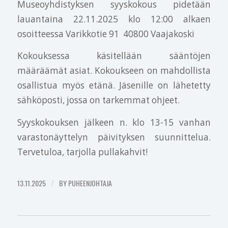
Museoyhdistyksen syyskokous pidetään
lauantaina 22.11.2025 klo 12:00 alkaen
osoitteessa Varikkotie 91 40800 Vaajakoski
Kokouksessa käsitellään sääntöjen
määräämät asiat. Kokoukseen on mahdollista
osallistua myös etänä. Jäsenille on lähetetty
sähköposti, jossa on tarkemmat ohjeet.
Syyskokouksen jälkeen n. klo 13-15 vanhan
varastonäyttelyn päivityksen suunnittelua.
Tervetuloa, tarjolla pullakahvit!
13.11.2025
/
BY
PUHEENJOHTAJA