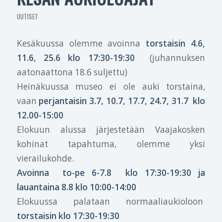
UUTISET
Kesäkuussa olemme avoinna
torstaisin 4.6,
11.6, 25.6 klo 17:30-19:30
(juhannuksen
aatonaattona 18.6 suljettu)
Heinäkuussa museo ei ole auki torstaina,
vaan
perjantaisin 3.7, 10.7, 17.7, 24.7, 31.7 klo
12.00-15:00
Elokuun alussa järjestetään Vaajakosken
kohinat tapahtuma, olemme yksi
vierailukohde.
Avoinna to-pe 6-7.8 klo 17:30-19:30 ja
lauantaina 8.8 klo 10:00-14:00
Elokuussa palataan normaaliaukioloon
torstaisin klo 17:30-19:30