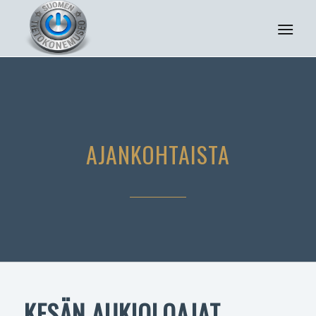
AJANKOHTAISTA
KESÄN AUKIOLOAJAT