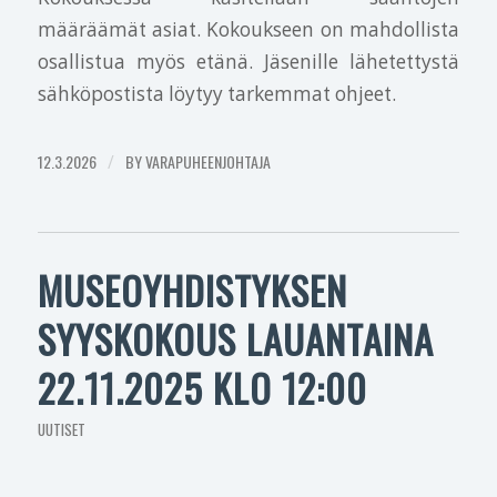
määräämät asiat. Kokoukseen on mahdollista
osallistua myös etänä. Jäsenille lähetettystä
sähköpostista löytyy tarkemmat ohjeet.
12.3.2026
/
BY
VARAPUHEENJOHTAJA
MUSEOYHDISTYKSEN
SYYSKOKOUS LAUANTAINA
22.11.2025 KLO 12:00
UUTISET