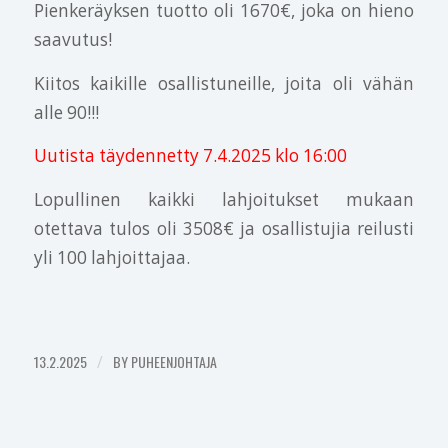
Pienkeräyksen tuotto oli 1670€, joka on hieno
saavutus!
Kiitos kaikille osallistuneille, joita oli vähän
alle 90!!!
Uutista täydennetty 7.4.2025 klo 16:00
Lopullinen kaikki lahjoitukset mukaan
otettava tulos oli 3508€ ja osallistujia reilusti
yli 100 lahjoittajaa.
13.2.2025
/
BY
PUHEENJOHTAJA