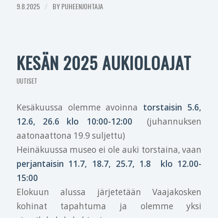
9.8.2025
/
BY
PUHEENJOHTAJA
KESÄN 2025 AUKIOLOAJAT
UUTISET
Kesäkuussa olemme avoinna
torstaisin 5.6,
12.6, 26.6 klo 10:00-12:00
(juhannuksen
aatonaattona 19.9 suljettu)
Heinäkuussa museo ei ole auki torstaina, vaan
perjantaisin 11.7, 18.7, 25.7, 1.8 klo 12.00-
15:00
Elokuun alussa järjetetään Vaajakosken
kohinat tapahtuma ja olemme yksi