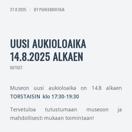
27.8.2025
/
BY
PUHEENJOHTAJA
UUSI AUKIOLOAIKA
14.8.2025 ALKAEN
UUTISET
Museon uusi aukioloaika on 14.8 alkaen
TORSTAISIN klo 17:30-19:30
Tervetuloa tutustumaan museoon ja
mahdollisesti mukaan toimintaan!