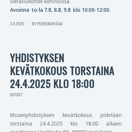
vierailukohde kohinoissa.
Avoinna to-la 7.8, 8.8, 9.8 klo 10:00-12:00.
3.6.2025
/
BY
PUHEENJOHTAJA
YHDISTYKSEN
KEVÄTKOKOUS TORSTAINA
24.4.2025 KLO 18:00
UUTISET
Museoyhdistyksen kevätkokous pidetään
torstaina 24.4.2025 klo 18:00 alkaen