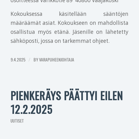
osoitteessa Varikkotie 89 40800 Vaajakoski
Kokouksessa käsitellään sääntöjen
määräämät asiat. Kokoukseen on mahdollista
osallistua myös etänä. Jäsenille on lähetetty
sähköposti, jossa on tarkemmat ohjeet.
9.4.2025
/
BY
VARAPUHEENJOHTAJA
PIENKERÄYS PÄÄTTYI EILEN
12.2.2025
UUTISET