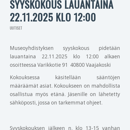
SYYSKOKOUS LAUANTAINA
22.11.2025 KLO 12:00
UUTISET
Museoyhdistyksen syyskokous pidetään
lauantaina 22.11.2025 klo 12:00 alkaen
osoitteessa Varikkotie 91 40800 Vaajakoski
Kokouksessa käsitellään sääntöjen
määräämät asiat. Kokoukseen on mahdollista
osallistua myös etänä. Jäsenille on lähetetty
sähköposti, jossa on tarkemmat ohjeet.
Syyskokouksen jälkeen n. klo 13-15 vanhan