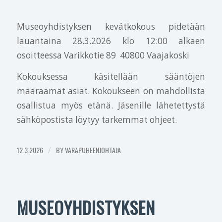
Museoyhdistyksen kevätkokous pidetään
lauantaina 28.3.2026 klo 12:00 alkaen
osoitteessa Varikkotie 89 40800 Vaajakoski
Kokouksessa käsitellään sääntöjen
määräämät asiat. Kokoukseen on mahdollista
osallistua myös etänä. Jäsenille lähetettystä
sähköpostista löytyy tarkemmat ohjeet.
12.3.2026
/
BY
VARAPUHEENJOHTAJA
MUSEOYHDISTYKSEN