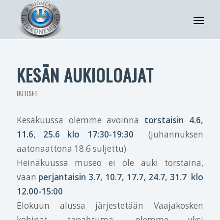
KESÄN AUKIOLOAJAT
UUTISET
Kesäkuussa olemme avoinna
torstaisin 4.6,
11.6, 25.6 klo 17:30-19:30
(juhannuksen
aatonaattona 18.6 suljettu)
Heinäkuussa museo ei ole auki torstaina,
vaan
perjantaisin 3.7, 10.7, 17.7, 24.7, 31.7 klo
12.00-15:00
Elokuun alussa järjestetään Vaajakosken
kohinat tapahtuma, olemme yksi