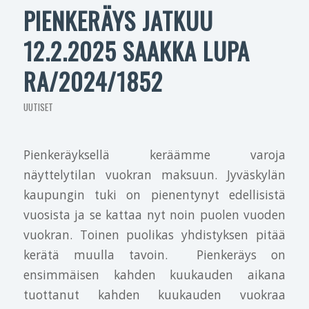
PIENKERÄYS JATKUU
12.2.2025 SAAKKA LUPA
RA/2024/1852
UUTISET
Pienkeräyksellä keräämme varoja
näyttelytilan vuokran maksuun. Jyväskylän
kaupungin tuki on pienentynyt edellisistä
vuosista ja se kattaa nyt noin puolen vuoden
vuokran. Toinen puolikas yhdistyksen pitää
kerätä muulla tavoin. Pienkeräys on
ensimmäisen kahden kuukauden aikana
tuottanut kahden kuukauden vuokraa