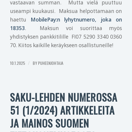
vastaavan summan. Mutta vielä puuttuu
useampi kuukausi. Maksua helpottamaan on
haettu
MobilePay:n lyhytnumero, joka on
18353
. Maksun voi suorittaa myös
yhdistyksen pankkitilille FI07 5290 3340 0360
70. Kiitos kaikille keräykseen osallistuneille!
10.1.2025
/
BY
PUHEENJOHTAJA
SAKU-LEHDEN NUMEROSSA
51 (1/2024) ARTIKKELEITA
JA MAINOS SUOMEN