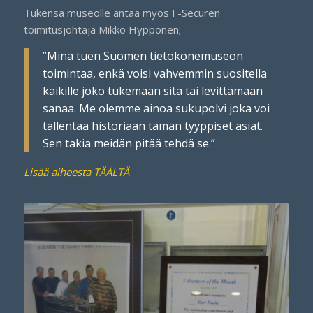
Tukensa museolle antaa myös F-Securen
toimitusjohtaja Mikko Hyppönen;
”Minä tuen Suomen tietokonemuseon
toimintaa, enkä voisi vahvemmin suositella
kaikille joko tukemaan sitä tai levittämään
sanaa. Me olemme ainoa sukupolvi joka voi
tallentaa historiaan tämän tyyppiset asiat.
Sen takia meidän pitää tehdä se.”
Lisää aiheesta TÄÄLTÄ