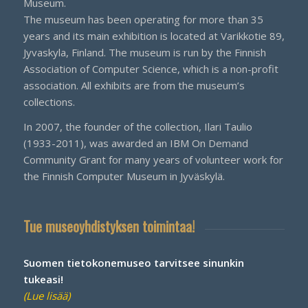
Museum.
The museum has been operating for more than 35
years and its main exhibition is located at Varikkotie 89,
Jyvaskyla, Finland. The museum is run by the Finnish
Association of Computer Science, which is a non-profit
association. All exhibits are from the museum’s
collections.
In 2007, the founder of the collection, Ilari Taulio
(1933-2011), was awarded an IBM On Demand
Community Grant for many years of volunteer work for
the Finnish Computer Museum in Jyväskylä.
Tue museoyhdistyksen toimintaa!
Suomen tietokonemuseo tarvitsee sinunkin
tukeasi!
(Lue lisää)