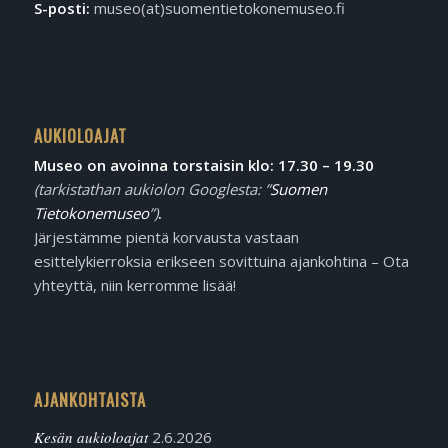
S-posti:
museo(at)suomentietokonemuseo.fi
AUKIOLOAJAT
Museo on avoinna torstaisin klo: 17.30 – 19.30
(tarkistathan aukiolon Googlesta: ”
Suomen
Tietokonemuseo
”)
.
Järjestämme pientä korvausta vastaan
esittelykierroksia erikseen sovittuina ajankohtina – Ota
yhteyttä, niin kerromme lisää!
AJANKOHTAISTA
Kesän aukioloajat
2.6.2026