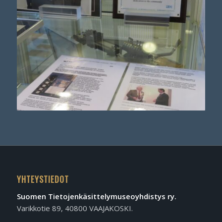
YHTEYSTIEDOT
Suomen Tietojen­käsittely­museo­yhdistys ry.
Varikkotie 89, 40800 VAAJAKOSKI.