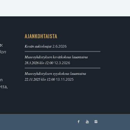
AJANKOHTAISTA
o:
Kesän aukioloajat
2.6.2026
lon
Museoyhdistyksen kevätkokous lauantaina
28.3.2026 klo 12:00
12.3.2026
Museoyhdistyksen syyskokous lauantaina
en
22.11.2025 klo 12:00
13.11.2025
ttä,