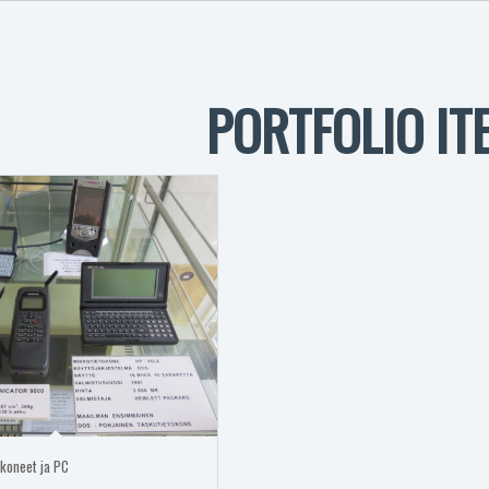
PORTFOLIO IT
koneet ja PC