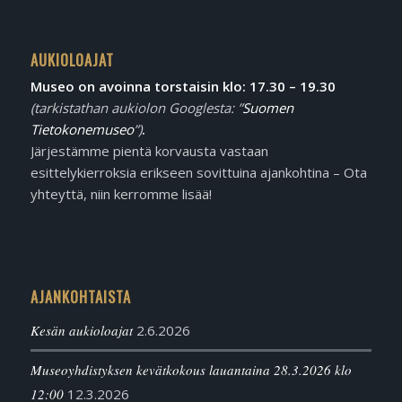
AUKIOLOAJAT
Museo on avoinna torstaisin klo: 17.30 – 19.30
(tarkistathan aukiolon Googlesta: ”
Suomen
Tietokonemuseo
”)
.
Järjestämme pientä korvausta vastaan
esittelykierroksia erikseen sovittuina ajankohtina – Ota
yhteyttä, niin kerromme lisää!
AJANKOHTAISTA
Kesän aukioloajat
2.6.2026
Museoyhdistyksen kevätkokous lauantaina 28.3.2026 klo
12:00
12.3.2026