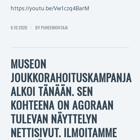
https://youtu.be/Vw1czq4BarM
6.10.2020
/
BY
PUHEENJOHTAJA
MUSEON
JOUKKORAHOITUSKAMPANJA
ALKOI TÄNÄÄN. SEN
KOHTEENA ON AGORAAN
TULEVAN NÄYTTELYN
NETTISIVUT. ILMOITAMME