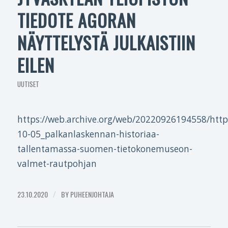
TIEDOTE AGORAN
NÄYTTELYSTÄ JULKAISTIIN
EILEN
UUTISET
https://web.archive.org/web/20220926194558/https
10-05_palkanlaskennan-historiaa-
tallentamassa-suomen-tietokonemuseon-
valmet-rautpohjan
23.10.2020
/
BY
PUHEENJOHTAJA