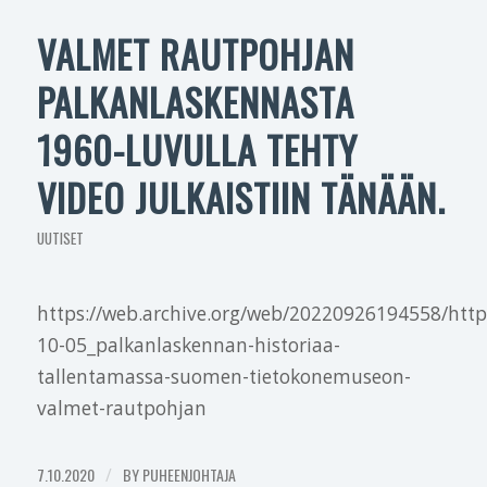
VALMET RAUTPOHJAN
PALKANLASKENNASTA
1960-LUVULLA TEHTY
VIDEO JULKAISTIIN TÄNÄÄN.
UUTISET
https://web.archive.org/web/20220926194558/https
10-05_palkanlaskennan-historiaa-
tallentamassa-suomen-tietokonemuseon-
valmet-rautpohjan
7.10.2020
/
BY
PUHEENJOHTAJA