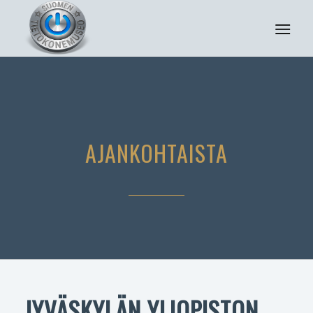
AJANKOHTAISTA
JYVÄSKYLÄN YLIOPISTON