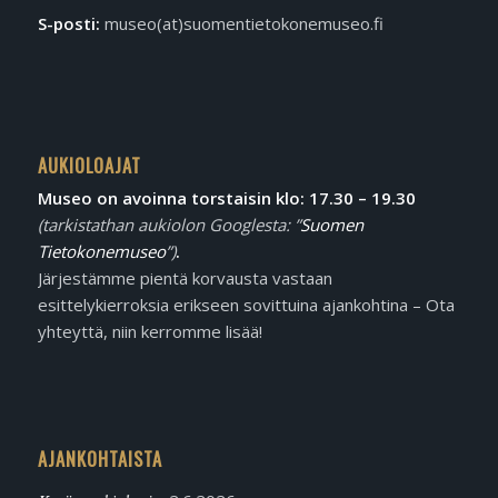
S-posti:
museo(at)suomentietokonemuseo.fi
AUKIOLOAJAT
Museo on avoinna torstaisin klo: 17.30 – 19.30
(tarkistathan aukiolon Googlesta: ”
Suomen
Tietokonemuseo
”)
.
Järjestämme pientä korvausta vastaan
esittelykierroksia erikseen sovittuina ajankohtina – Ota
yhteyttä, niin kerromme lisää!
AJANKOHTAISTA