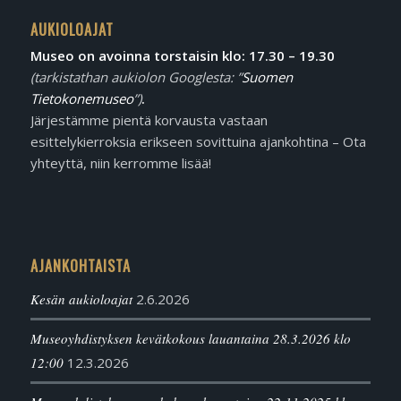
AUKIOLOAJAT
Museo on avoinna torstaisin klo: 17.30 – 19.30
(tarkistathan aukiolon Googlesta: ”
Suomen
Tietokonemuseo
”)
.
Järjestämme pientä korvausta vastaan
esittelykierroksia erikseen sovittuina ajankohtina – Ota
yhteyttä, niin kerromme lisää!
AJANKOHTAISTA
Kesän aukioloajat
2.6.2026
Museoyhdistyksen kevätkokous lauantaina 28.3.2026 klo
12:00
12.3.2026