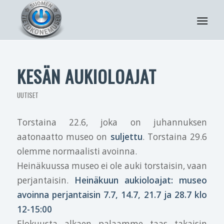
KESÄN AUKIOLOAJAT
UUTISET
Torstaina 22.6, joka on juhannuksen
aatonaatto museo on
suljettu
. Torstaina 29.6
olemme normaalisti avoinna.
Heinäkuussa museo ei ole auki torstaisin, vaan
perjantaisin.
Heinäkuun aukioloajat: museo
avoinna perjantaisin 7.7, 14.7, 21.7 ja 28.7 klo
12-15:00
Elokuusta alkaen palaamme taas takaisin