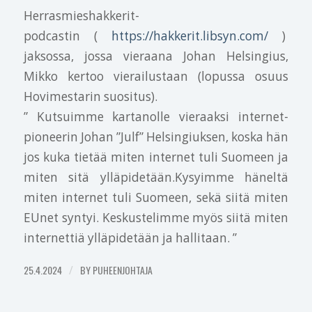
Herrasmieshakkerit-
podcastin (
https://hakkerit.libsyn.com/
)
jaksossa, jossa vieraana Johan Helsingius,
Mikko kertoo vierailustaan (lopussa osuus
Hovimestarin suositus).
” Kutsuimme kartanolle vieraaksi internet-
pioneerin Johan ”Julf” Helsingiuksen, koska hän
jos kuka tietää miten internet tuli Suomeen ja
miten sitä ylläpidetään.Kysyimme häneltä
miten internet tuli Suomeen, sekä siitä miten
EUnet syntyi. Keskustelimme myös siitä miten
internettiä ylläpidetään ja hallitaan. ”
25.4.2024
/
BY
PUHEENJOHTAJA