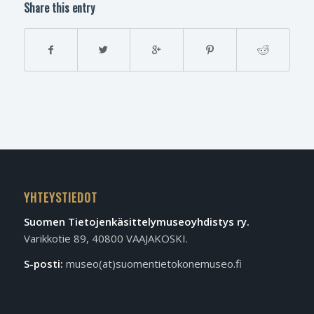
Share this entry
YHTEYSTIEDOT
Suomen Tietojen­käsittely­museo­yhdistys ry.
Varikkotie 89, 40800 VAAJAKOSKI.
S-posti:
museo(at)suomentietokonemuseo.fi