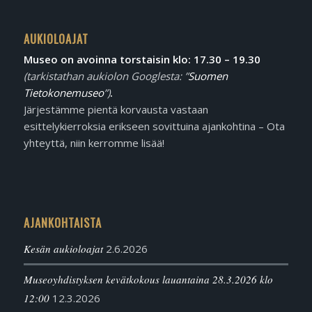
AUKIOLOAJAT
Museo on avoinna torstaisin klo: 17.30 – 19.30
(tarkistathan aukiolon Googlesta: ”
Suomen
Tietokonemuseo
”)
.
Järjestämme pientä korvausta vastaan
esittelykierroksia erikseen sovittuina ajankohtina – Ota
yhteyttä, niin kerromme lisää!
AJANKOHTAISTA
Kesän aukioloajat
2.6.2026
Museoyhdistyksen kevätkokous lauantaina 28.3.2026 klo
12:00
12.3.2026