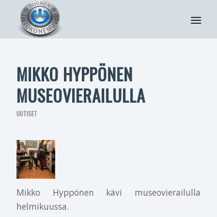
MIKKO HYPPÖNEN
MUSEOVIERAILULLA
UUTISET
Mikko Hyppönen kävi museovierailulla
helmikuussa.