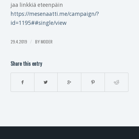
jaa linkkiä eteenpäin
https://mesenaatti.me/campaign/?
id=1195##single/view
29.4.2019
/
BY
MODER
Share this entry