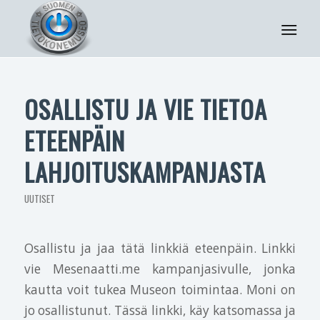
OSALLISTU JA VIE TIETOA
ETEENPÄIN
LAHJOITUSKAMPANJASTA
UUTISET
Osallistu ja jaa tätä linkkiä eteenpäin. Linkki
vie Mesenaatti.me kampanjasivulle, jonka
kautta voit tukea Museon toimintaa. Moni on
jo osallistunut. Tässä linkki, käy katsomassa ja