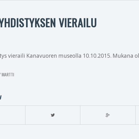
YHDISTYKSEN VIERAILU
tys vieraili Kanavuoren museolla 10.10.2015. Mukana oli
Y
MARTTI
y