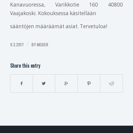
Kanavuoressa, Varikkotie 160 40800
Vaajakoski. Kokouksessa käsitellään
sääntöjen määräämät asiat. Tervetuloa!
9.3.2017
/
BY
MODER
Share this entry